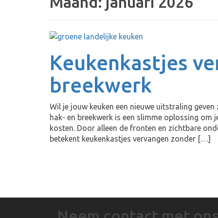
Maand:
januari 2026
Keukenkastjes ve
breekwerk
Wil je jouw keuken een nieuwe uitstraling gev
hak- en breekwerk is een slimme oplossing om j
kosten. Door alleen de fronten en zichtbare ond
betekent keukenkastjes vervangen zonder […]
Neem contact met on