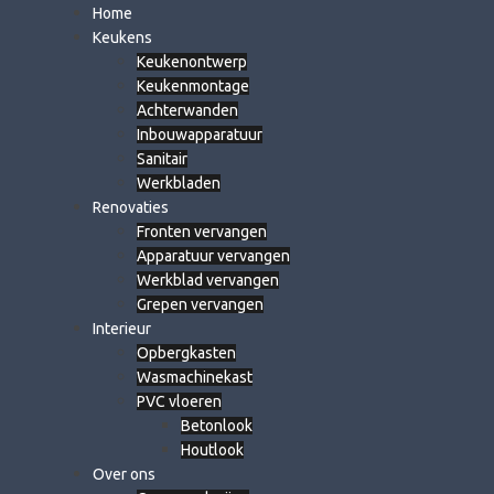
Home
Keukens
Keukenontwerp
Keukenmontage
Achterwanden
Inbouwapparatuur
Sanitair
Werkbladen
Renovaties
Fronten vervangen
Apparatuur vervangen
Werkblad vervangen
Grepen vervangen
Interieur
Opbergkasten
Wasmachinekast
PVC vloeren
Betonlook
Houtlook
Over ons