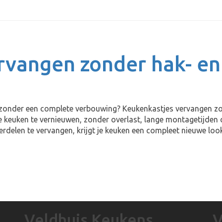
rvangen zonder hak- en
en zonder een complete verbouwing? Keukenkastjes vervangen z
e keuken te vernieuwen, zonder overlast, lange montagetijden
erdelen te vervangen, krijgt je keuken een compleet nieuwe loo
s
Veldhuis Keukens
V