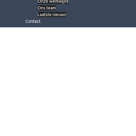
Onze werkwijze
Ons team
Laatste nieuws
Contact